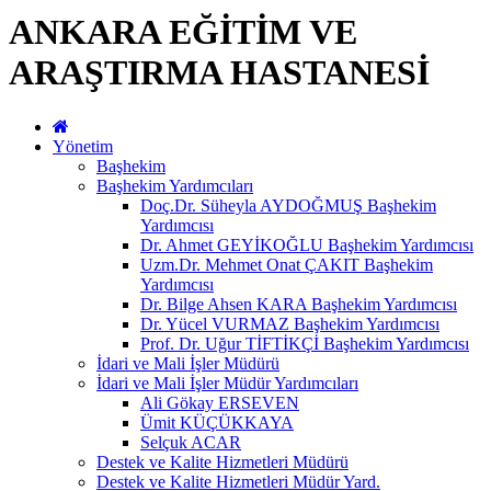
ANKARA EĞİTİM VE
ARAŞTIRMA HASTANESİ
Yönetim
Başhekim
Başhekim Yardımcıları
Doç.Dr. Süheyla AYDOĞMUŞ Başhekim
Yardımcısı
Dr. Ahmet GEYİKOĞLU Başhekim Yardımcısı
Uzm.Dr. Mehmet Onat ÇAKIT Başhekim
Yardımcısı
Dr. Bilge Ahsen KARA Başhekim Yardımcısı
Dr. Yücel VURMAZ Başhekim Yardımcısı
Prof. Dr. Uğur TİFTİKÇİ Başhekim Yardımcısı
İdari ve Mali İşler Müdürü
İdari ve Mali İşler Müdür Yardımcıları
Ali Gökay ERSEVEN
Ümit KÜÇÜKKAYA
Selçuk ACAR
Destek ve Kalite Hizmetleri Müdürü
Destek ve Kalite Hizmetleri Müdür Yard.