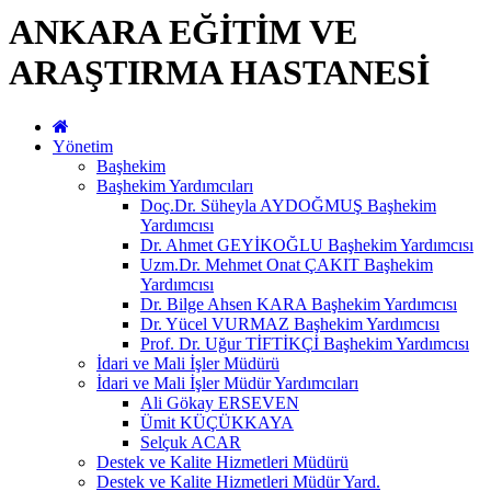
ANKARA EĞİTİM VE
ARAŞTIRMA HASTANESİ
Yönetim
Başhekim
Başhekim Yardımcıları
Doç.Dr. Süheyla AYDOĞMUŞ Başhekim
Yardımcısı
Dr. Ahmet GEYİKOĞLU Başhekim Yardımcısı
Uzm.Dr. Mehmet Onat ÇAKIT Başhekim
Yardımcısı
Dr. Bilge Ahsen KARA Başhekim Yardımcısı
Dr. Yücel VURMAZ Başhekim Yardımcısı
Prof. Dr. Uğur TİFTİKÇİ Başhekim Yardımcısı
İdari ve Mali İşler Müdürü
İdari ve Mali İşler Müdür Yardımcıları
Ali Gökay ERSEVEN
Ümit KÜÇÜKKAYA
Selçuk ACAR
Destek ve Kalite Hizmetleri Müdürü
Destek ve Kalite Hizmetleri Müdür Yard.