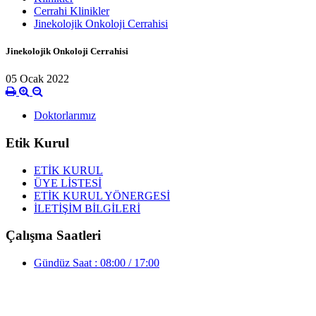
Cerrahi Klinikler
Jinekolojik Onkoloji Cerrahisi
Jinekolojik Onkoloji Cerrahisi
05 Ocak 2022
Doktorlarımız
Etik Kurul
ETİK KURUL
ÜYE LİSTESİ
ETİK KURUL YÖNERGESİ
İLETİŞİM BİLGİLERİ
Çalışma Saatleri
Gündüz Saat : 08:00 / 17:00