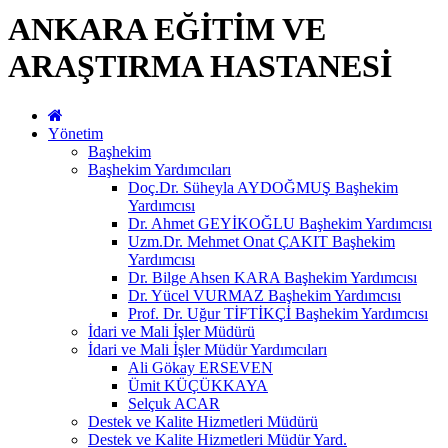
ANKARA EĞİTİM VE
ARAŞTIRMA HASTANESİ
Yönetim
Başhekim
Başhekim Yardımcıları
Doç.Dr. Süheyla AYDOĞMUŞ Başhekim
Yardımcısı
Dr. Ahmet GEYİKOĞLU Başhekim Yardımcısı
Uzm.Dr. Mehmet Onat ÇAKIT Başhekim
Yardımcısı
Dr. Bilge Ahsen KARA Başhekim Yardımcısı
Dr. Yücel VURMAZ Başhekim Yardımcısı
Prof. Dr. Uğur TİFTİKÇİ Başhekim Yardımcısı
İdari ve Mali İşler Müdürü
İdari ve Mali İşler Müdür Yardımcıları
Ali Gökay ERSEVEN
Ümit KÜÇÜKKAYA
Selçuk ACAR
Destek ve Kalite Hizmetleri Müdürü
Destek ve Kalite Hizmetleri Müdür Yard.