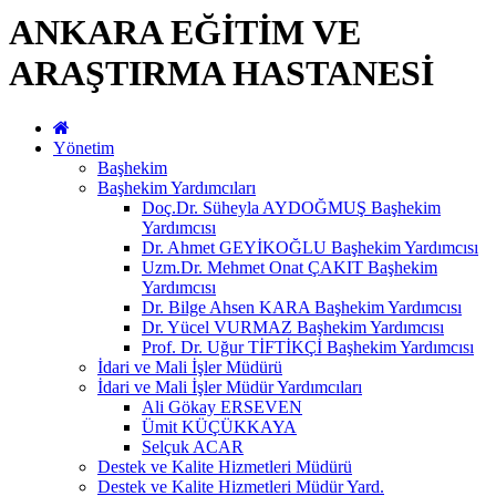
ANKARA EĞİTİM VE
ARAŞTIRMA HASTANESİ
Yönetim
Başhekim
Başhekim Yardımcıları
Doç.Dr. Süheyla AYDOĞMUŞ Başhekim
Yardımcısı
Dr. Ahmet GEYİKOĞLU Başhekim Yardımcısı
Uzm.Dr. Mehmet Onat ÇAKIT Başhekim
Yardımcısı
Dr. Bilge Ahsen KARA Başhekim Yardımcısı
Dr. Yücel VURMAZ Başhekim Yardımcısı
Prof. Dr. Uğur TİFTİKÇİ Başhekim Yardımcısı
İdari ve Mali İşler Müdürü
İdari ve Mali İşler Müdür Yardımcıları
Ali Gökay ERSEVEN
Ümit KÜÇÜKKAYA
Selçuk ACAR
Destek ve Kalite Hizmetleri Müdürü
Destek ve Kalite Hizmetleri Müdür Yard.