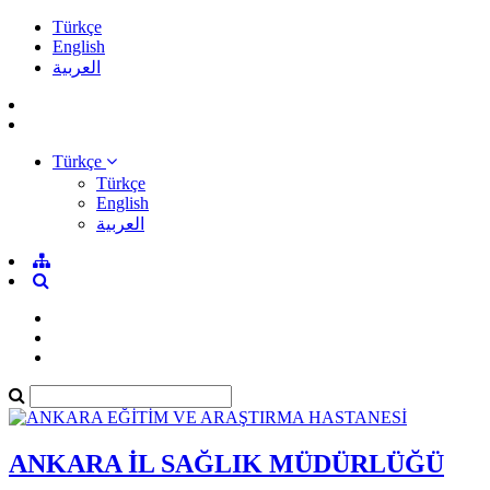
Türkçe
English
العربية
Türkçe
Türkçe
English
العربية
ANKARA İL SAĞLIK MÜDÜRLÜĞÜ