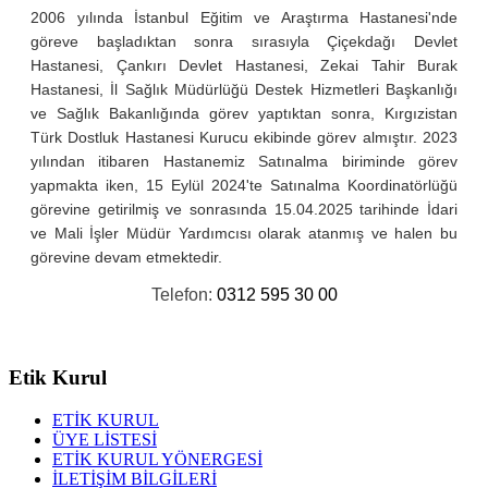
2006 yılında İstanbul Eğitim ve Araştırma Hastanesi'nde
göreve başladıktan sonra sırasıyla Çiçekdağı Devlet
Hastanesi, Çankırı Devlet Hastanesi, Zekai Tahir Burak
Hastanesi, İl Sağlık Müdürlüğü Destek Hizmetleri Başkanlığı
ve Sağlık Bakanlığında görev yaptıktan sonra, Kırgızistan
Türk Dostluk Hastanesi Kurucu ekibinde görev almıştır. 2023
yılından itibaren Hastanemiz Satınalma biriminde görev
yapmakta iken, 15 Eylül 2024'te Satınalma Koordinatörlüğü
görevine getirilmiş ve sonrasında 15.04.2025 tarihinde İdari
ve Mali İşler Müdür Yardımcısı olarak atanmış ve halen bu
görevine devam etmektedir.
Telefon:
0312 595 30 00
Etik Kurul
ETİK KURUL
ÜYE LİSTESİ
ETİK KURUL YÖNERGESİ
İLETİŞİM BİLGİLERİ