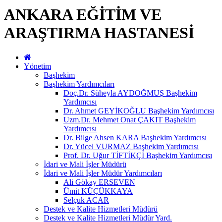
ANKARA EĞİTİM VE
ARAŞTIRMA HASTANESİ
Yönetim
Başhekim
Başhekim Yardımcıları
Doç.Dr. Süheyla AYDOĞMUŞ Başhekim
Yardımcısı
Dr. Ahmet GEYİKOĞLU Başhekim Yardımcısı
Uzm.Dr. Mehmet Onat ÇAKIT Başhekim
Yardımcısı
Dr. Bilge Ahsen KARA Başhekim Yardımcısı
Dr. Yücel VURMAZ Başhekim Yardımcısı
Prof. Dr. Uğur TİFTİKÇİ Başhekim Yardımcısı
İdari ve Mali İşler Müdürü
İdari ve Mali İşler Müdür Yardımcıları
Ali Gökay ERSEVEN
Ümit KÜÇÜKKAYA
Selçuk ACAR
Destek ve Kalite Hizmetleri Müdürü
Destek ve Kalite Hizmetleri Müdür Yard.