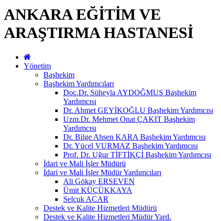
ANKARA EĞİTİM VE
ARAŞTIRMA HASTANESİ
Yönetim
Başhekim
Başhekim Yardımcıları
Doç.Dr. Süheyla AYDOĞMUŞ Başhekim
Yardımcısı
Dr. Ahmet GEYİKOĞLU Başhekim Yardımcısı
Uzm.Dr. Mehmet Onat ÇAKIT Başhekim
Yardımcısı
Dr. Bilge Ahsen KARA Başhekim Yardımcısı
Dr. Yücel VURMAZ Başhekim Yardımcısı
Prof. Dr. Uğur TİFTİKÇİ Başhekim Yardımcısı
İdari ve Mali İşler Müdürü
İdari ve Mali İşler Müdür Yardımcıları
Ali Gökay ERSEVEN
Ümit KÜÇÜKKAYA
Selçuk ACAR
Destek ve Kalite Hizmetleri Müdürü
Destek ve Kalite Hizmetleri Müdür Yard.