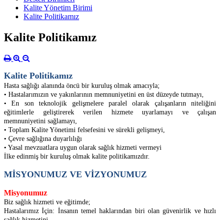
Kalite Yönetim Birimi
Kalite Politikamız
Kalite Politikamız
Kalite Politikamız
Hasta sağlığı alanında öncü bir kuruluş olmak amacıyla;
• Hastalarımızın ve yakınlarının memnuniyetini en üst düzeyde tutmayı,
• En son teknolojik gelişmelere paralel olarak çalışanların niteliğini
eğitimlerle geliştirerek verilen hizmete uyarlamayı ve çalışan
memnuniyetini sağlamayı,
• Toplam Kalite Yönetimi felsefesini ve sürekli gelişmeyi,
• Çevre sağlığına duyarlılığı
• Yasal mevzuatlara uygun olarak sağlık hizmeti vermeyi
İlke edinmiş bir kuruluş olmak kalite politikamızdır.
MİSYONUMUZ VE VİZYONUMUZ
Misyonumuz
Biz sağlık hizmeti ve eğitimde;
Hastalarımız İçin: İnsanın temel haklarından biri olan güvenirlik ve hızlı
sağlık hizmetini