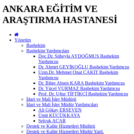
ANKARA EĞİTİM VE
ARAŞTIRMA HASTANESİ
Yönetim
Başhekim
Başhekim Yardımcıları
Doç.Dr. Süheyla AYDOĞMUŞ Başhekim
Yardımcısı
Dr. Ahmet GEYİKOĞLU Başhekim Yardımcısı
Uzm.Dr. Mehmet Onat ÇAKIT Başhekim
Yardımcısı
Dr. Bilge Ahsen KARA Başhekim Yardımcısı
Dr. Yücel VURMAZ Başhekim Yardımcısı
Prof. Dr. Uğur TİFTİKÇİ Başhekim Yardımcısı
İdari ve Mali İşler Müdürü
İdari ve Mali İşler Müdür Yardımcıları
Ali Gökay ERSEVEN
Ümit KÜÇÜKKAYA
Selçuk ACAR
Destek ve Kalite Hizmetleri Müdürü
Destek ve Kalite Hizmetleri Müdür Yard.