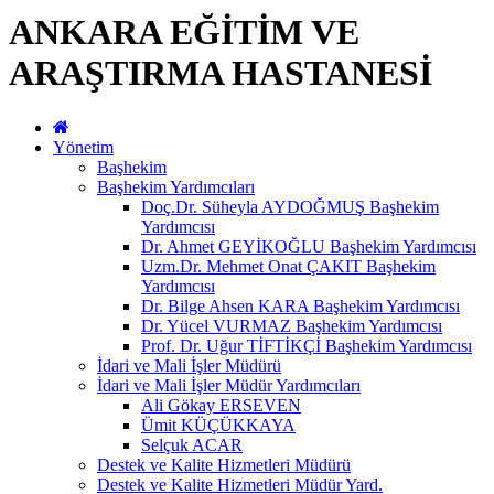
ANKARA EĞİTİM VE
ARAŞTIRMA HASTANESİ
Yönetim
Başhekim
Başhekim Yardımcıları
Doç.Dr. Süheyla AYDOĞMUŞ Başhekim
Yardımcısı
Dr. Ahmet GEYİKOĞLU Başhekim Yardımcısı
Uzm.Dr. Mehmet Onat ÇAKIT Başhekim
Yardımcısı
Dr. Bilge Ahsen KARA Başhekim Yardımcısı
Dr. Yücel VURMAZ Başhekim Yardımcısı
Prof. Dr. Uğur TİFTİKÇİ Başhekim Yardımcısı
İdari ve Mali İşler Müdürü
İdari ve Mali İşler Müdür Yardımcıları
Ali Gökay ERSEVEN
Ümit KÜÇÜKKAYA
Selçuk ACAR
Destek ve Kalite Hizmetleri Müdürü
Destek ve Kalite Hizmetleri Müdür Yard.