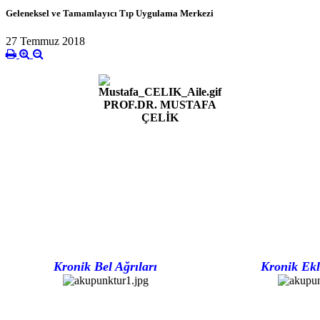
Geleneksel ve Tamamlayıcı Tıp Uygulama Merkezi
27 Temmuz 2018
PROF.DR. MUSTAFA
ÇELİK
Kronik Bel Ağrıları
Kronik Ekl