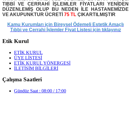
TIBBİ VE CERRAHİ İŞLEMLER FİYATLARI YENİDEN
DÜZENLEMİŞ OLUP BU NEDEN İLE HASTANEMİZDE
VE AKUPUNKTUR ÜCRETİ
75 TL
ÇIKARTILMIŞTIR
Kamu Kurumları için Bireysel Ödemeli Estetik Amaçlı
Tıb
bi ve Cerrahi İşlemler Fiyat Listesi için tıklayınız
Etik Kurul
ETİK KURUL
ÜYE LİSTESİ
ETİK KURUL YÖNERGESİ
İLETİŞİM BİLGİLERİ
Çalışma Saatleri
Gündüz Saat : 08:00 / 17:00