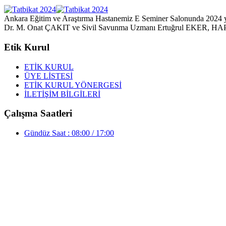
Ankara Eğitim ve Araştırma Hastanemiz E Seminer Salonunda 2024 yılı
Dr. M. Onat ÇAKIT ve Sivil Savunma Uzmanı Ertuğrul EKER, HAP yöneti
Etik Kurul
ETİK KURUL
ÜYE LİSTESİ
ETİK KURUL YÖNERGESİ
İLETİŞİM BİLGİLERİ
Çalışma Saatleri
Gündüz Saat : 08:00 / 17:00