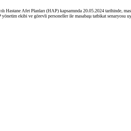
 Hastane Afet Planları (HAP) kapsamında 20.05.2024 tarihinde, masabaş
m ekibi ve görevli personeller ile masabaşı tatbikat senaryosu uygula