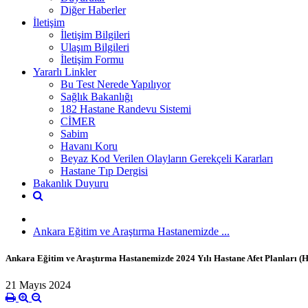
Diğer Haberler
İletişim
İletişim Bilgileri
Ulaşım Bilgileri
İletişim Formu
Yararlı Linkler
Bu Test Nerede Yapılıyor
Sağlık Bakanlığı
182 Hastane Randevu Sistemi
CİMER
Sabim
Havanı Koru
Beyaz Kod Verilen Olayların Gerekçeli Kararları
Hastane Tıp Dergisi
Bakanlık Duyuru
Ankara Eğitim ve Araştırma Hastanemizde ...
Ankara Eğitim ve Araştırma Hastanemizde 2024 Yılı Hastane Afet Planları (H
21 Mayıs 2024