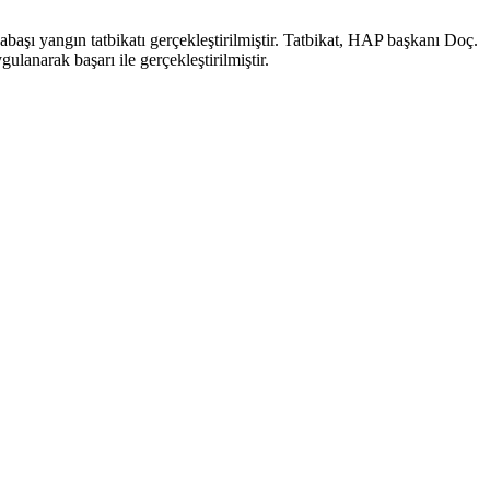
ı yangın tatbikatı gerçekleştirilmiştir. Tatbikat, HAP başkanı Doç.
narak başarı ile gerçekleştirilmiştir.