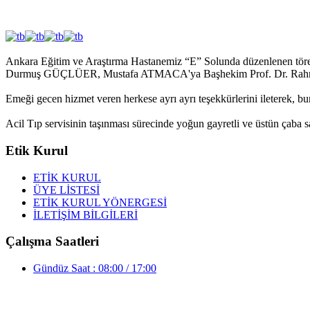
Ankara Eğitim ve Araştırma Hastanemiz “E” Solunda düzenlenen töre
Durmuş GÜÇLÜER, Mustafa ATMACA'ya Başhekim Prof. Dr. Rahmi KILI
Emeği gecen hizmet veren herkese ayrı ayrı teşekkürlerini ileterek, b
Acil Tıp servisinin taşınması sürecinde yoğun gayretli ve üstün çaba sa
Etik Kurul
ETİK KURUL
ÜYE LİSTESİ
ETİK KURUL YÖNERGESİ
İLETİŞİM BİLGİLERİ
Çalışma Saatleri
Gündüz Saat : 08:00 / 17:00