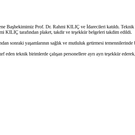
ne Başhekimimiz Prof. Dr. Rahmi KILIÇ ve İdarecileri katıldı. Tekni
Ç tarafından plaket, takdir ve teşekkür belgeleri takdim edildi.
undan sonraki yaşamlarının sağlık ve mutluluk getirmesi temennilerinde
rf eden teknik birimlerde çalışan personellere ayrı ayrı teşekkür ederek,