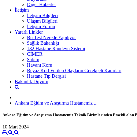
Diğer Haberler
İletişim
İletişim Bilgileri
Ulaşım Bilgileri
İletişim Formu
Yararlı Linkler
Bu Test Nerede Yapılıyor
Sağlık Bakanlığı
182 Hastane Randevu Sistemi
CİMER
Sabim
Havanı Koru
Beyaz Kod Verilen Olayların Gerekçeli Kararları
Hastane Tıp Dergisi
Bakanlık Duyuru
Ankara Eğitim ve Araştırma Hastanemiz ...
Ankara Eğitim ve Araştırma Hastanemiz Teknik Birimlerinden Emekli olan Per
10 Mart 2024