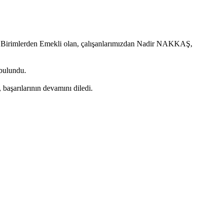
k Birimlerden Emekli olan, çalışanlarımızdan Nadir NAKKAŞ,
 bulundu.
 başarılarının devamını diledi.