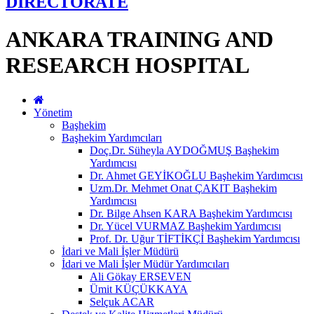
DIRECTORATE
ANKARA TRAINING AND
RESEARCH HOSPITAL
Yönetim
Başhekim
Başhekim Yardımcıları
Doç.Dr. Süheyla AYDOĞMUŞ Başhekim
Yardımcısı
Dr. Ahmet GEYİKOĞLU Başhekim Yardımcısı
Uzm.Dr. Mehmet Onat ÇAKIT Başhekim
Yardımcısı
Dr. Bilge Ahsen KARA Başhekim Yardımcısı
Dr. Yücel VURMAZ Başhekim Yardımcısı
Prof. Dr. Uğur TİFTİKÇİ Başhekim Yardımcısı
İdari ve Mali İşler Müdürü
İdari ve Mali İşler Müdür Yardımcıları
Ali Gökay ERSEVEN
Ümit KÜÇÜKKAYA
Selçuk ACAR